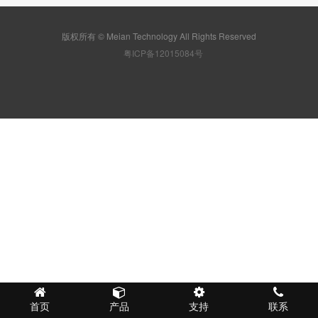
版权所有 © Meian Technology All Rights Reserved
粤ICP备12015084号
首页
产品
支持
联系