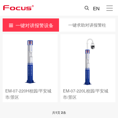
EN
一键对讲报警设备
一键求助对讲报警柱
EM-07-220H校园/平安城
EM-07-220L校园/平安城
市/景区
市/景区
共
1
页
2
条