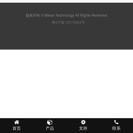
版权所有 © Meian Technology All Rights Reserved
粤ICP备12015084号
首页
产品
支持
联系