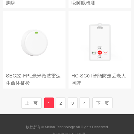
胸牌
吸睡眠检测
SEC22-FPL毫米微波雷达
HC-SC01智能防走丢老人
生命体征检
胸牌
上一页
1
2
3
4
下一页
版权所有 © Meian Technology All Rights Reserved
粤ICP备12015084号