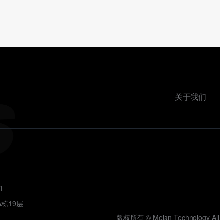
关于我们
1
栋19层
版权所有 © Meian Technology All