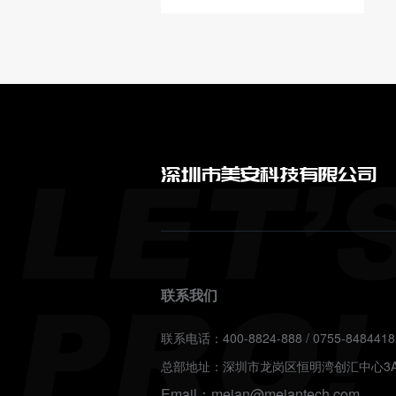
深圳市美安科技有限公司
联系我们
联系电话：400-8824-888 / 0755-8484418
总部地址：深圳市龙岗区恒明湾创汇中心3A
Email：meian@meiantech.com