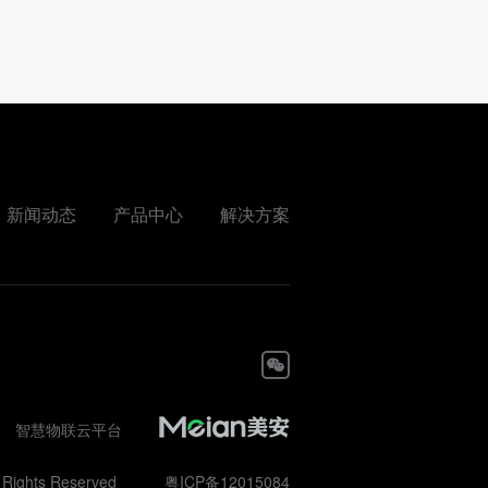
新闻动态
产品中心
解决方案
智慧物联云平台
 Rights Reserved
粤ICP备12015084