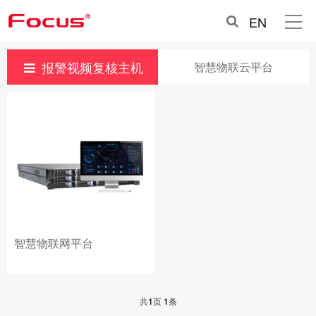
EN
报警视频复核主机
智慧物联云平台
智慧物联网平台
共
1
页
1
条