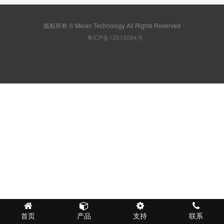
版权所有 © Meian Technology All Rights Reserved
粤ICP备12015084号
首页
产品
支持
联系