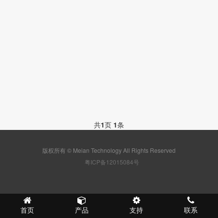
共
1
页
1
条
版权所有 © Meian Technology All Rights Reserved
粤ICP备12015084号
首页
产品
支持
联系