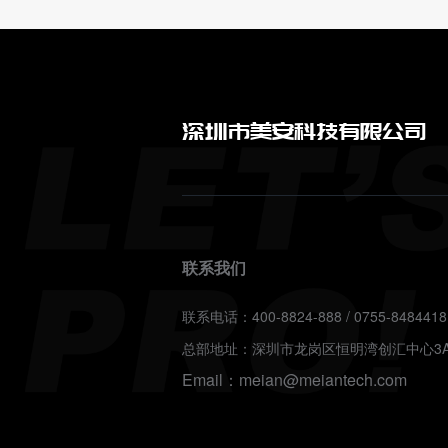
深圳市美安科技有限公司
联系我们
联系电话：400-8824-888 / 0755-8484418
总部地址：深圳市龙岗区恒明湾创汇中心3A
Email：meian@meiantech.com