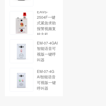
EAVS-
2504F一键
式紧急求助
报警视频复
核主机
EM-07-4GAI
智能语音可
视版一键呼
叫器
EM-07-4G
AI智能语音
可视版一键
呼叫器