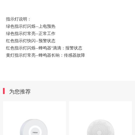
指示灯说明：
绿色指示灯闪烁--上电预热
绿色指示灯常亮--正常工作
红色指示灯快闪--预警状态
红色指示灯闪烁--蜂鸣器“滴滴：报警状态
黄灯指示灯常亮--蜂鸣器长响：传感器故障
为您推荐