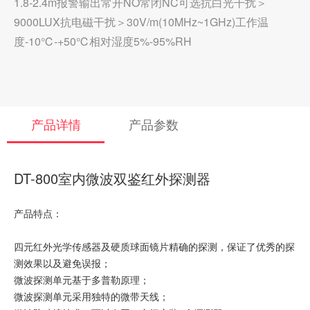
1.8-2.4m报警输出常开NO常闭NC可选抗白光干扰＞
9000LUX抗电磁干扰＞30V/m(10MHz~1GHz)工作温
度-10℃-+50℃相对湿度5%-95%RH
产品详情
产品参数
DT-800室内微波双鉴红外探测器
产品特点：
四元红外光学传感器及硬质球面镜片精确的探测，保证了优秀的探
测效果以及避免误报；
微波探测单元基于多普勒原理；
微波探测单元采用独特的微带天线；