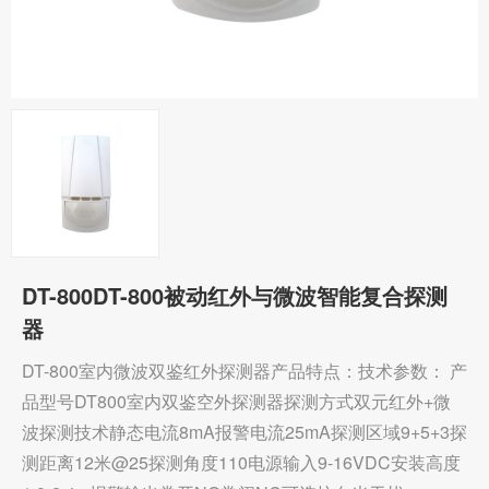
DT-800DT-800被动红外与微波智能复合探测
器
DT-800室内微波双鉴红外探测器产品特点：技术参数： 产
品型号DT800室内双鉴空外探测器探测方式双元红外+微
波探测技术静态电流8mA报警电流25mA探测区域9+5+3探
测距离12米@25探测角度110电源输入9-16VDC安装高度