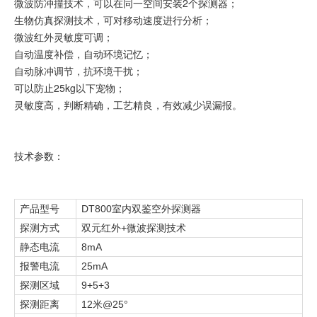
微波防冲撞技术，可以在同一空间安装2个探测器；
生物仿真探测技术，可对移动速度进行分析；
微波红外灵敏度可调；
自动温度补偿，自动环境记忆；
自动脉冲调节，抗环境干扰；
可以防止25kg以下宠物；
灵敏度高，判断精确，工艺精良，有效减少误漏报。
技术参数：
产品型号
DT800
室内双鉴空外探测器
+
探测方式
双元红外
微波探测技术
8mA
静态电流
25mA
报警电流
9+5+3
探测区域
12
@25°
探测距离
米