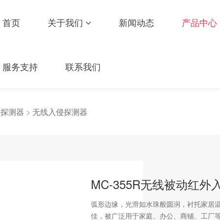
首页
关于我们
新闻动态
产品中心
服务支持
联系我们
>
探测器
>
无线入侵探测器
MC-355R无线被动红
弧形边缘，光滑如水珠般圆润，衬托家居
佳，被广泛用于家庭、办公、商铺、工厂