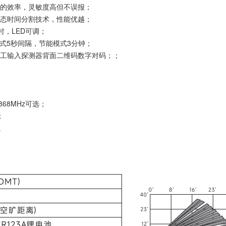
收的效率，灵敏度高但不误报；
动态时间分割技术，性能优越；
时，LED可调；
模式5秒间隔，节能模式3分钟；
人工输入探测器背面二维码数字对码；；
；
868MHz可选；
；
。