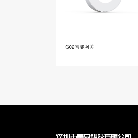
I智能语音可视版一键呼
G02智能网关
深圳市美安科技有限公司