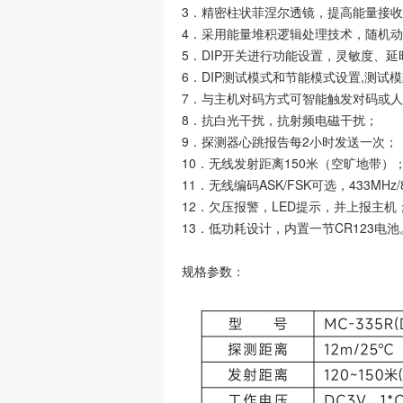
3．精密柱状菲涅尔透镜，提高能量接
4．采用能量堆积逻辑处理技术，随机
5．DIP开关进行功能设置，灵敏度、延
6．DIP测试模式和节能模式设置,测试
7．与主机对码方式可智能触发对码或
8．抗白光干扰，抗射频电磁干扰；
9．探测器心跳报告每2小时发送一次；
10．无线发射距离150米（空旷地带）
11．无线编码ASK/FSK可选，433MHz/
12．欠压报警，LED提示，并上报主机
13．低功耗设计，内置一节CR123电池
规格参数：