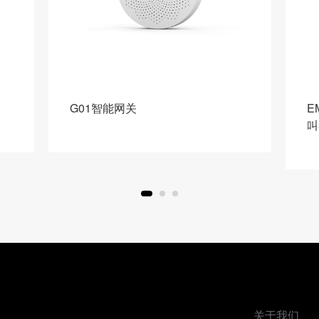
G01智能网关
E
叫
关于我们