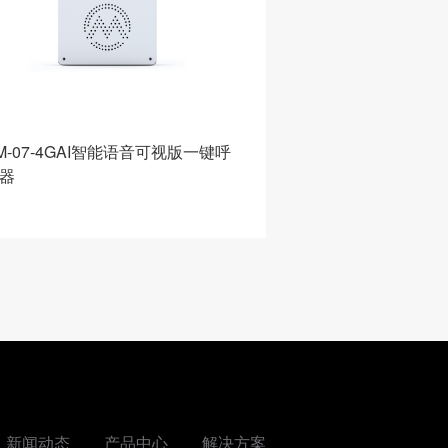
M-07-4GAI智能语音可视版一键呼
G05智能网关
器
新闻动态
产品中心
解决方案