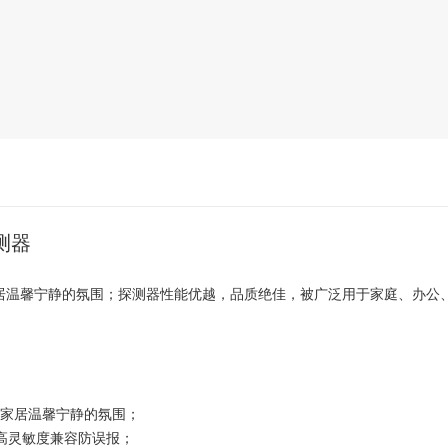
测器
居温馨宁静的氛围；探测器性能优越，品质绝佳，被广泛用于家庭、办公
托家居温馨宁静的氛围；
高灵敏度兼容防误报；