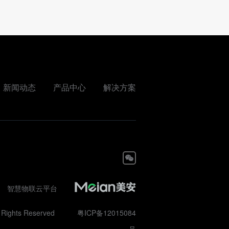
新闻动态
产品中心
解决方案
智慧物联云平台
 Rights Reserved
粤ICP备12015084