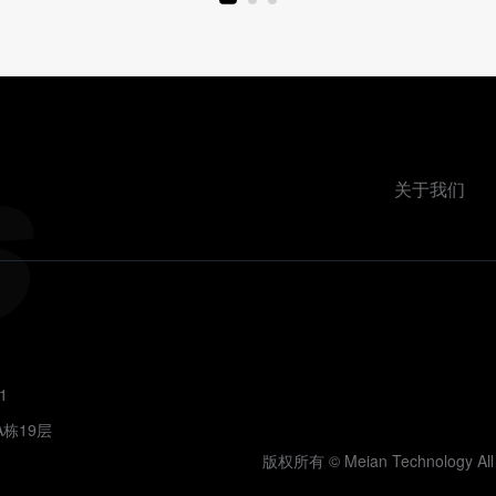
关于我们
1
栋19层
版权所有 © Meian Technology All