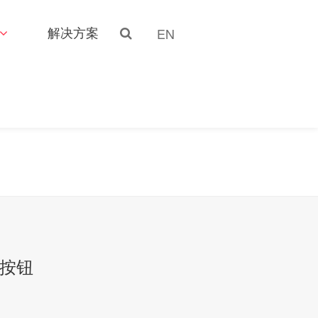
解决方案
EN
讲按钮