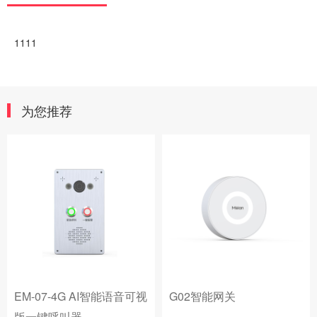
1111
为您推荐
智能语音可视
G02智能网关
G01智能网关