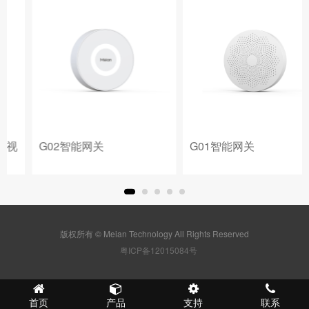
G02智能网关
G01智能网关
版权所有 © Meian Technology All Rights Reserved
粤ICP备12015084号
首页
产品
支持
联系