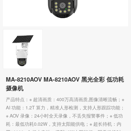
MA-8210AOV MA-8210AOV 黑光全彩 低功耗
摄像机
产品特点：※ 超清画质：400万高清画质,图像清晰流畅；※
AI 功能：1.2T 算力，精准人形检测，支持人形跟踪功能；
※ AOV 录像：24小时全天录像，不丢失报警事件；※ 低功
耗：最低功耗0.02W，支持太阳能供电；※ 超长待机：内