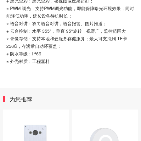
※ 黑光全彩：黑光全彩，夜视图像效果超好；
※ PWM 调光：支持PWM调光功能，即能保障暗光环境效果，同时
能降低功耗，延长设备待机时长；
※ 语音对讲：双向语音对讲，语音报警、图片推送；
※ 云台控制：水平 355°，垂直 95°旋转，视野广，监控范围大
※ 录像存储：支持本地和云服务存储服务；最大可支持到 TF卡
256G，存满后自动环覆盖；
※ 防水等级：IP66
※ 外壳材质：工程塑料
为您推荐